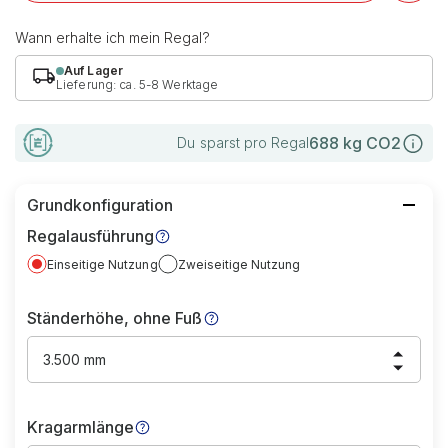
Wann erhalte ich mein Regal?
Auf Lager
Lieferung: ca. 5-8 Werktage
688
kg CO2
Du sparst pro Regal
Grundkonfiguration
Regalausführung
Einseitige Nutzung
Zweiseitige Nutzung
Ständerhöhe, ohne Fuß
3.500 mm
Kragarmlänge