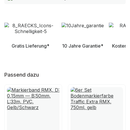
Gratis Lieferung*
10 Jahre Garantie*
Kostenl
Passend dazu