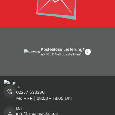
Kostenlose Lieferung*
ab 100€ Nettobestellwert
Tel
02237 628290
Mo – FR | 08:00 – 18:00 Uhr
Mail
info@regalmacher.de