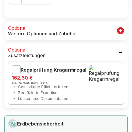
Optional
Weitere Optionen und Zubehör
Optional
Zusatzleistungen
Regalprüfung Kragarmregal
162,60 €
zzgl. 19% MwSt / Brutto :
175,44 €
Gesetzliche Pflicht erfüllen
Zertifizierte Expertise
Lückenlose Dokumentation
Erdbebensicherheit