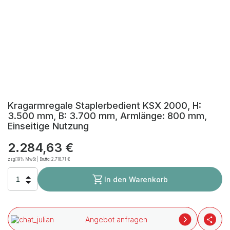
Kragarmregale Staplerbedient KSX 2000, H:
3.500 mm, B: 3.700 mm, Armlänge: 800 mm,
Einseitige Nutzung
2.284,63 €
zzgl.19% MwSt | Brutto:
2.718,71 €
In den Warenkorb
Angebot anfragen