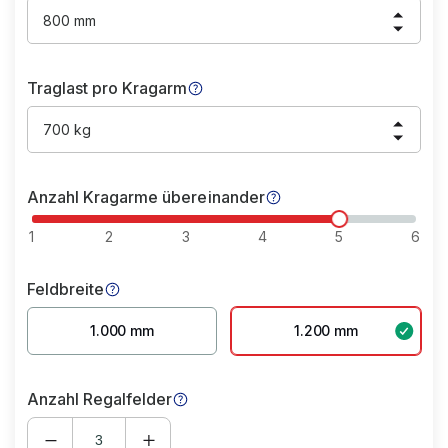
800 mm
Traglast pro Kragarm
700 kg
Anzahl Kragarme übereinander
1
2
3
4
5
6
Feldbreite
1.000 mm
1.200 mm
Anzahl Regalfelder