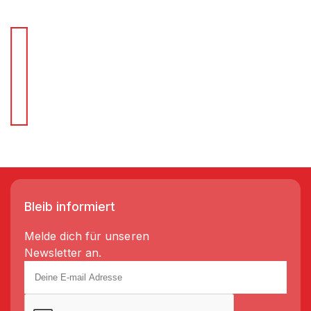
Für Schnellentscheider.
Wir liefern Regale in 3-5 Tagen!
Bleib informiert
Melde dich für unseren
Newsletter an.