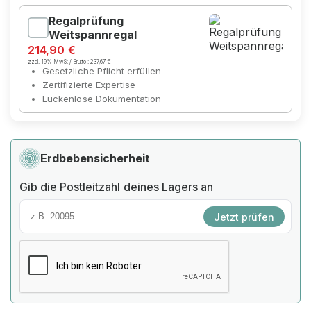
Regalprüfung
Weitspannregal
214,90 €
zzgl. 19% MwSt / Brutto :
237,67 €
Gesetzliche Pflicht erfüllen
Zertifizierte Expertise
Lückenlose Dokumentation
Erdbebensicherheit
Gib die Postleitzahl deines Lagers an
Jetzt prüfen