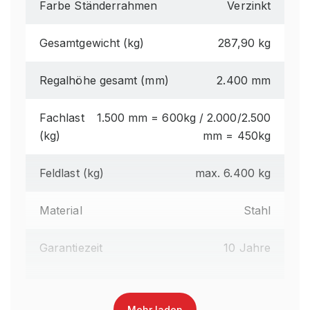
Farbe Ständerrahmen
Verzinkt
Gesamtgewicht (kg)
287,90 kg
Regalhöhe gesamt (mm)
2.400 mm
Fachlast
1.500 mm = 600kg / 2.000/2.500
(kg)
mm = 450kg
Feldlast (kg)
max. 6.400 kg
Material
Stahl
Garantiezeit
10 Jahre
Montageart
zerlegt
Mehr laden