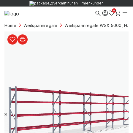
Verkauf nur an Firmenkunden
0
Home
Weitspannregale
Weitspannregale WSX 5000, H: 2.4