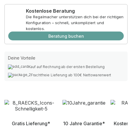
Kostenlose Beratung
Die Regalmacher unterstützen dich bei der richtigen
Konfiguration – schnell, unkompliziert und
kostenlos.
Beratung buchen
Deine Vorteile
Kauf auf Rechnung ab der ersten Bestellung
Frachtfreie Lieferung ab 100€ Nettowarenwert
Gratis Lieferung*
10 Jahre Garantie*
Kostenl