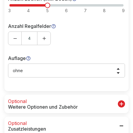
3
4
5
6
7
8
9
Anzahl Regalfelder
Auflage
ohne
Optional
Weitere Optionen und Zubehör
Optional
Zusatzleistungen