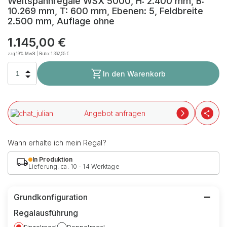
Weitspannregale WSX 5000, H: 2.400 mm, B:
10.269 mm, T: 600 mm, Ebenen: 5, Feldbreite
2.500 mm, Auflage ohne
1.145,00 €
zzgl.19% MwSt | Brutto:
1.362,55 €
In den Warenkorb
Angebot anfragen
Wann erhalte ich mein Regal?
In Produktion
Lieferung: ca. 10 - 14 Werktage
Grundkonfiguration
Regalausführung