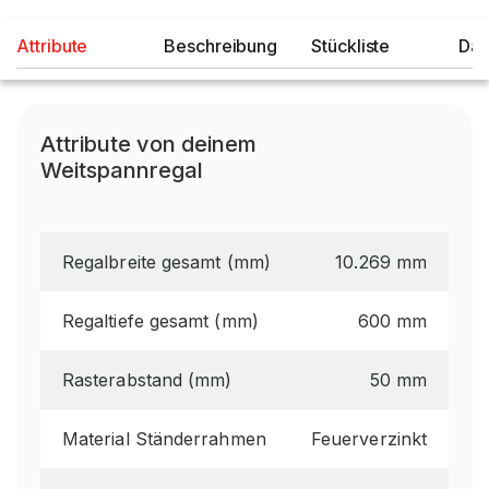
Attribute
Beschreibung
Stückliste
Dat
Attribute von deinem
Weitspannregal
Regalbreite gesamt (mm)
10.269 mm
Regaltiefe gesamt (mm)
600 mm
Rasterabstand (mm)
50 mm
Material Ständerrahmen
Feuerverzinkt