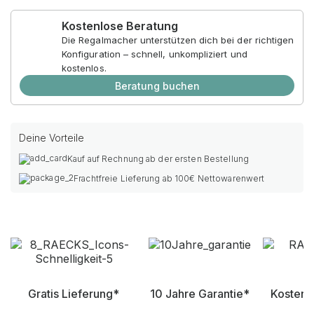
Kostenlose Beratung
Die Regalmacher unterstützen dich bei der richtigen
Konfiguration – schnell, unkompliziert und
kostenlos.
Beratung buchen
Deine Vorteile
Kauf auf Rechnung ab der ersten Bestellung
Frachtfreie Lieferung ab 100€ Nettowarenwert
Gratis Lieferung*
10 Jahre Garantie*
Kostenl