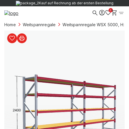
Kauf auf Rechnung ab der ersten Bestellung
0
Home
Weitspannregale
Weitspannregale WSX 5000, H: 2.4