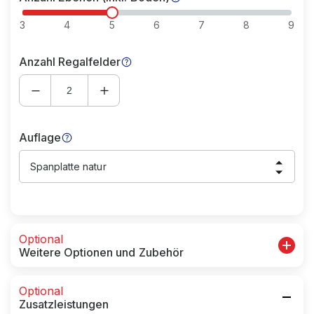
3
4
5
6
7
8
9
Anzahl Regalfelder
Auflage
Spanplatte natur
Optional
Weitere Optionen und Zubehör
Optional
Zusatzleistungen