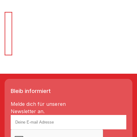
Für Schnellentscheider.
Wir liefern Regale in 3-5 Tagen!
Bleib informiert
Melde dich für unseren
Newsletter an.