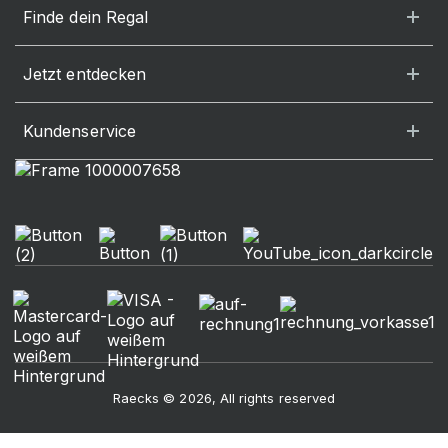
Finde dein Regal
Jetzt entdecken
Kundenservice
Raecks © 2026, All rights reserved