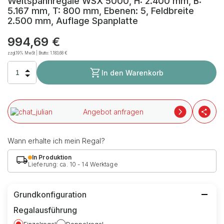
Weitspannregale WSX 5000, H: 2.400 mm, B:
5.167 mm, T: 800 mm, Ebenen: 5, Feldbreite
2.500 mm, Auflage Spanplatte
994,69 €
zzgl.19% MwSt | Brutto:
1.183,68 €
In den Warenkorb
Angebot anfragen
Wann erhalte ich mein Regal?
In Produktion
Lieferung: ca. 10 - 14 Werktage
Grundkonfiguration
Regalausführung