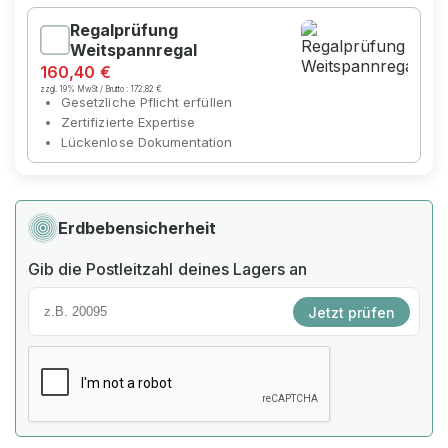
Regalprüfung
Weitspannregal
160,40 €
zzgl. 19% MwSt / Brutto :
172,82 €
Gesetzliche Pflicht erfüllen
Zertifizierte Expertise
Lückenlose Dokumentation
Erdbebensicherheit
Gib die Postleitzahl deines Lagers an
Jetzt prüfen