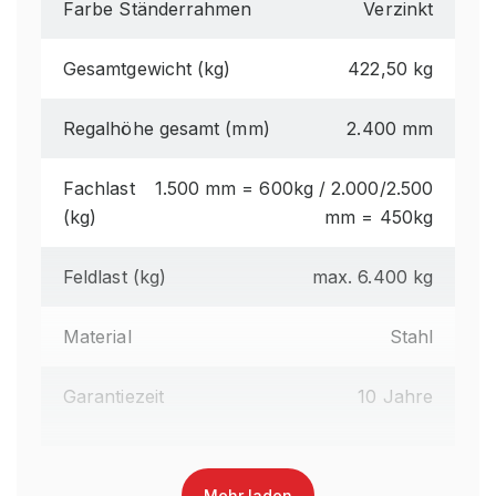
Farbe Ständerrahmen
Verzinkt
Gesamtgewicht (kg)
422,50 kg
Regalhöhe gesamt (mm)
2.400 mm
Fachlast
1.500 mm = 600kg / 2.000/2.500
(kg)
mm = 450kg
Feldlast (kg)
max. 6.400 kg
Material
Stahl
Garantiezeit
10 Jahre
Montageart
zerlegt
Mehr laden