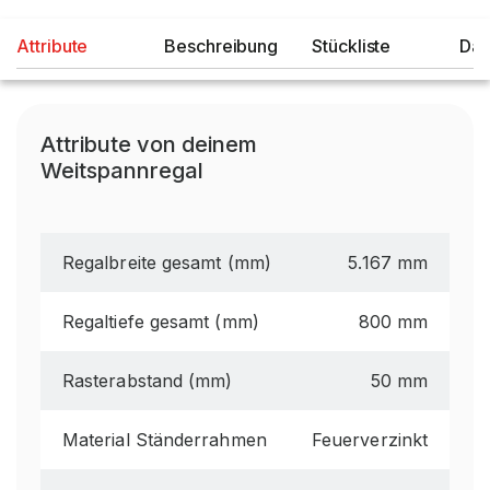
Attribute
Beschreibung
Stückliste
Dat
Attribute von deinem
Weitspannregal
Regalbreite gesamt (mm)
5.167 mm
Regaltiefe gesamt (mm)
800 mm
Rasterabstand (mm)
50 mm
Material Ständerrahmen
Feuerverzinkt