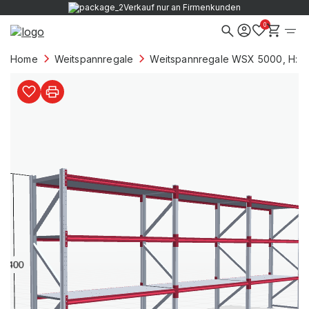
Verkauf nur an Firmenkunden
0
Home
Weitspannregale
Weitspannregale WSX 5000, H: 2.