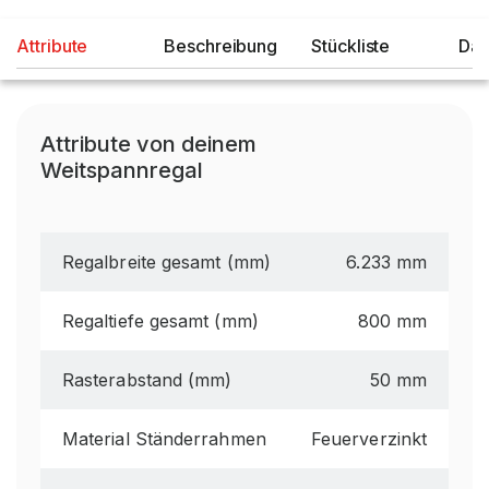
Attribute
Beschreibung
Stückliste
Dat
Attribute von deinem
Weitspannregal
Regalbreite gesamt (mm)
6.233 mm
Regaltiefe gesamt (mm)
800 mm
Rasterabstand (mm)
50 mm
Material Ständerrahmen
Feuerverzinkt