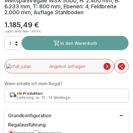
Weitspannregale WSX 5000, H: 2.400 mm, B:
6.233 mm, T: 800 mm, Ebenen: 4, Feldbreite
2.000 mm, Auflage Stahlboden
1.185,49 €
zzgl.19% MwSt | Brutto:
1.410,74 €
In den Warenkorb
Angebot anfragen
Wann erhalte ich mein Regal?
In Produktion
Lieferung: ca. 10 - 14 Werktage
Grundkonfiguration
Regalausführung