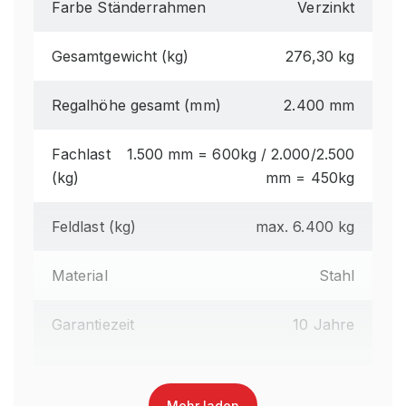
Farbe Ständerrahmen
Verzinkt
Gesamtgewicht (kg)
276,30 kg
Regalhöhe gesamt (mm)
2.400 mm
Fachlast
1.500 mm = 600kg / 2.000/2.500
(kg)
mm = 450kg
Feldlast (kg)
max. 6.400 kg
Material
Stahl
Garantiezeit
10 Jahre
Montageart
zerlegt
Mehr laden