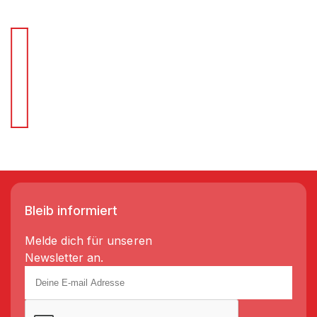
Für Schnellentscheider.
Wir liefern Regale in 3-5 Tagen!
Bleib informiert
Melde dich für unseren
Newsletter an.