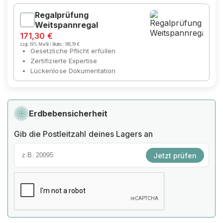
Regalprüfung
Weitspannregal
171,30 €
zzgl. 19% MwSt / Brutto :
185,79 €
Gesetzliche Pflicht erfüllen
Zertifizierte Expertise
Lückenlose Dokumentation
Erdbebensicherheit
Gib die Postleitzahl deines Lagers an
Jetzt prüfen