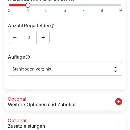
3
4
5
6
7
8
9
Anzahl Regalfelder
Auflage
Stahlboden verzinkt
Optional
Weitere Optionen und Zubehör
Optional
Zusatzleistungen