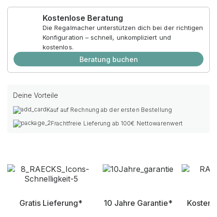
Kostenlose Beratung
Die Regalmacher unterstützen dich bei der richtigen
Konfiguration – schnell, unkompliziert und
kostenlos.
Beratung buchen
Deine Vorteile
Kauf auf Rechnung ab der ersten Bestellung
Frachtfreie Lieferung ab 100€ Nettowarenwert
Gratis Lieferung*
10 Jahre Garantie*
Kostenl