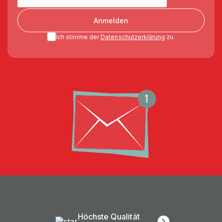
Anmelden
Ich stimme der
Datenschutzerklärung
zu.
Höchste Qualität