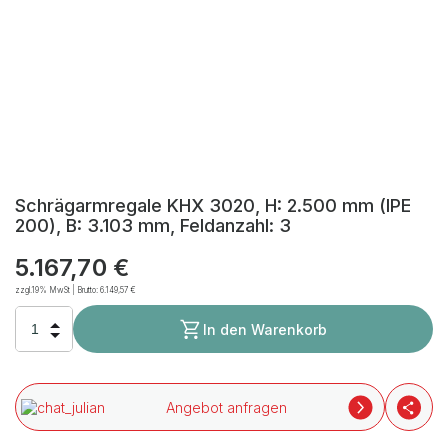
Schrägarmregale KHX 3020, H: 2.500 mm (IPE
200), B: 3.103 mm, Feldanzahl: 3
5.167,70 €
zzgl.19% MwSt | Brutto:
6.149,57 €
In den Warenkorb
Angebot anfragen