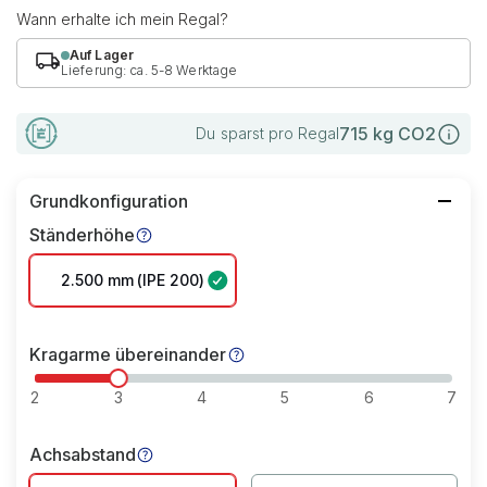
Wann erhalte ich mein Regal?
Auf Lager
Lieferung: ca. 5-8 Werktage
715
kg CO2
Du sparst pro Regal
Grundkonfiguration
Ständerhöhe
2.500 mm (IPE 200)
Kragarme übereinander
2
3
4
5
6
7
Achsabstand