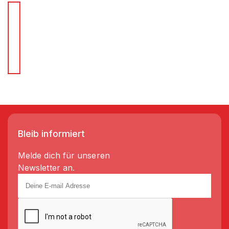
Für Schnellentscheider.
Wir liefern Regale in 3-5 Tagen!
Bleib informiert
Melde dich für unseren
Newsletter an.