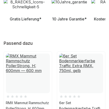
Gratis Lieferung*
10 Jahre Garantie*
Kostenl
Passend dazu
RMX Mammut Rammschutz
6er Set
PollerStrong, H: 600mm —
Bodenmarkierfarbe Traffic