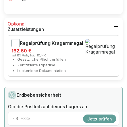
Optional
Zusatzleistungen
Regalprüfung Kragarmregal
162,60 €
zzgl. 19% MwSt / Brutto :
175,44 €
Gesetzliche Pflicht erfüllen
Zertifizierte Expertise
Lückenlose Dokumentation
Erdbebensicherheit
Gib die Postleitzahl deines Lagers an
Jetzt prüfen