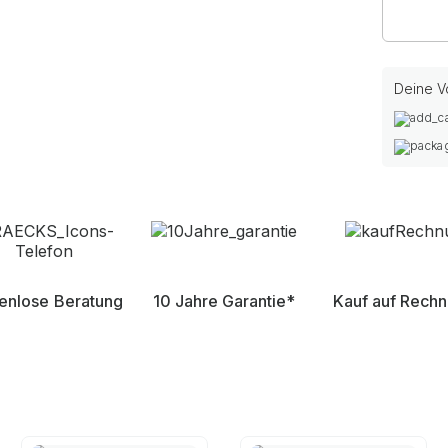
Deine Vo
enlose Beratung
10 Jahre Garantie*
Kauf auf Rech