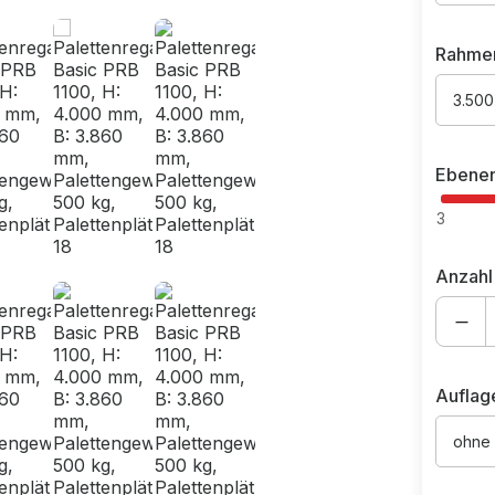
Rahme
3.50
Ebene
3
Anzahl
Auflag
ohne