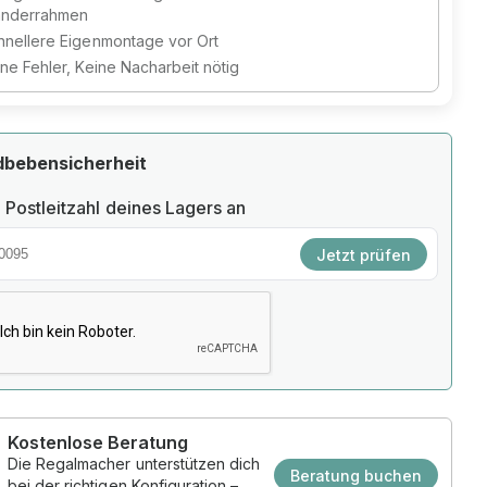
änderrahmen
hnellere Eigenmontage vor Ort
ine Fehler, Keine Nacharbeit nötig
dbebensicherheit
 Postleitzahl deines Lagers an
Jetzt prüfen
Kostenlose Beratung
Die Regalmacher unterstützen dich
Beratung buchen
bei der richtigen Konfiguration –