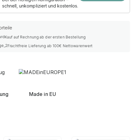
schnell, unkompliziert und kostenlos.
rteile
Kauf auf Rechnung ab der ersten Bestellung
Frachtfreie Lieferung ab 100€ Nettowarenwert
nung
Made in EU