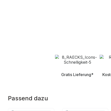
Gratis Lieferung*
Kost
Passend dazu