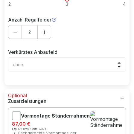
2
3
4
Anzahl Regalfelder
Verkürztes Anbaufeld
ohne
Optional
Zusatzleistungen
Vormontage Ständerrahmen
87,00 €
zzgl. 19% MwSt / Brutto :
87,00 €
Fachgerechte Vormontage der