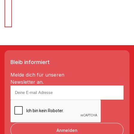
Für Schnellentscheider.
Wir liefern Regale in 3-5 Tagen!
Bleib informiert
Melde dich für unseren
Newsletter an.
Anmelden