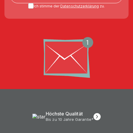
Ich stimme der
Datenschutzerklärung
zu.
Höchste Qualität
Bis zu 10 Jahre Garantie*