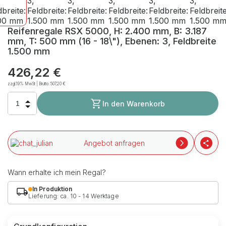
Reifenregale RSX 5000, H: 2.400 mm, B: 3.187
mm, T: 500 mm (16 - 18\"), Ebenen: 3, Feldbreite
1.500 mm
426,22 €
zzgl.19% MwSt | Brutto:
507,20 €
In den Warenkorb
Angebot anfragen
Wann erhalte ich mein Regal?
In Produktion
Lieferung: ca. 10 - 14 Werktage