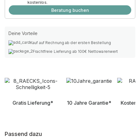
kostenlos.
Beratung buchen
Deine Vorteile
Kauf auf Rechnung ab der ersten Bestellung
Frachtfreie Lieferung ab 100€ Nettowarenwert
Gratis Lieferung*
10 Jahre Garantie*
Kostenl
Passend dazu