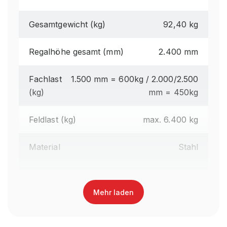
Gesamtgewicht (kg)
92,40 kg
Regalhöhe gesamt (mm)
2.400 mm
Fachlast
1.500 mm = 600kg / 2.000/2.500
(kg)
mm = 450kg
Feldlast (kg)
max. 6.400 kg
Material
Stahl
Garantiezeit
10 Jahre
Mehr laden
Montageart
zerlegt