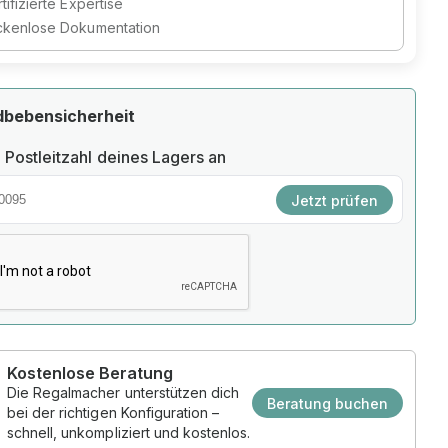
tifizierte Expertise
ckenlose Dokumentation
dbebensicherheit
 Postleitzahl deines Lagers an
Jetzt prüfen
Kostenlose Beratung
Die Regalmacher unterstützen dich
Beratung buchen
bei der richtigen Konfiguration –
schnell, unkompliziert und kostenlos.