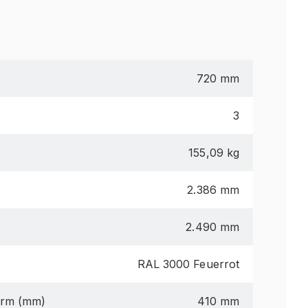
720 mm
3
155,09 kg
2.386 mm
2.490 mm
RAL 3000 Feuerrot
arm (mm)
410 mm