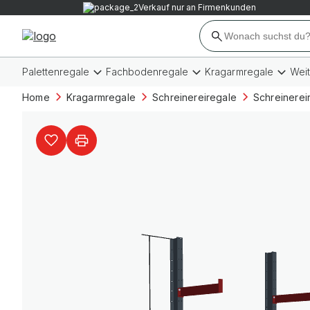
Verkauf nur an Firmenkunden
Palettenregale
Fachbodenregale
Kragarmregale
Wei
Home
Kragarmregale
Schreinereiregale
Schreinerei