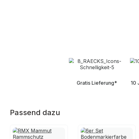
Gratis Lieferung*
10 
Passend dazu