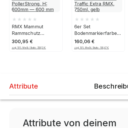
RMX Mammut
6er Set
Rammschutz
Bodenmarkierfarbe
PollerStrong, H:
Traffic Extra RMX,
300,95
€
160,06
€
600mm — 600 mm
750ml, gelb
zzgl. 19% MwSt / Brutto :
358,13
€
zzgl. 19% MwSt / Brutto :
190,47
€
Attribute
Beschrei
Attribute von deinem