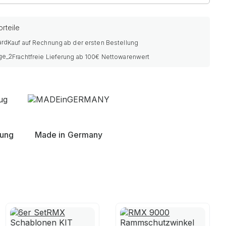
rteile
Kauf auf Rechnung ab der ersten Bestellung
Frachtfreie Lieferung ab 100€ Nettowarenwert
nung
Made in Germany