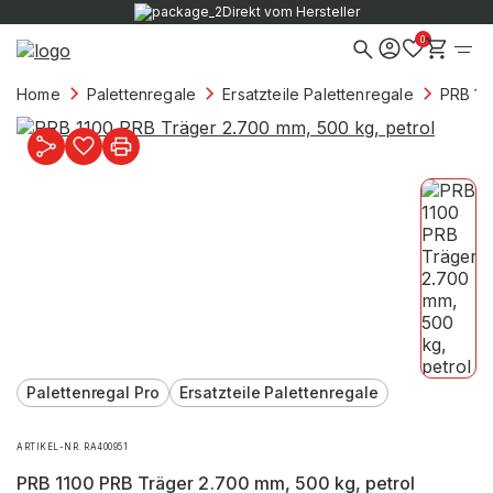
Direkt vom Hersteller
0
Home
Palettenregale
Ersatzteile Palettenregale
PRB 11
Palettenregal Pro
Ersatzteile Palettenregale
ARTIKEL-NR. RA400951
PRB 1100 PRB Träger 2.700 mm, 500 kg, petrol