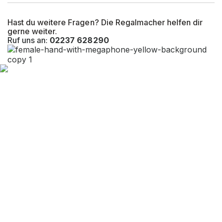
Hast du weitere Fragen? Die Regalmacher helfen dir
gerne weiter.
Ruf uns an:
02237 628290