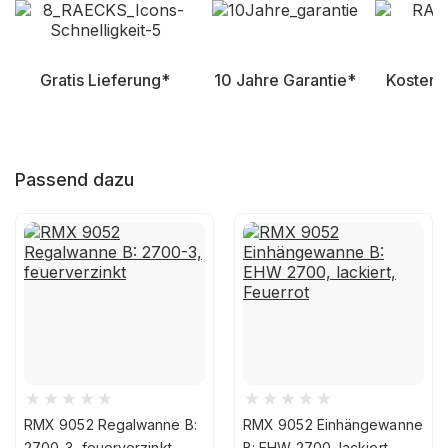
Gratis Lieferung*
10 Jahre Garantie*
Kostenl
Passend dazu
RMX 9052 Regalwanne B:
RMX 9052 Einhängewanne
2700-3, feuerverzinkt
B: EHW 2700, lackiert,