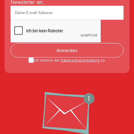
Newsletter an.
Anmelden
Ich stimme der
Datenschutzerklärung
zu.