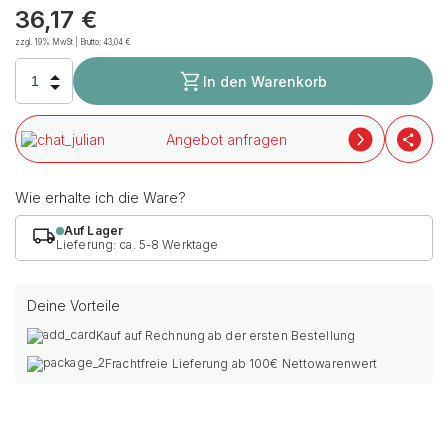
36,17
€
zzgl. 19% MwSt | Brutto:
43,04
€
In den Warenkorb
Angebot anfragen
Wie erhalte ich die Ware?
Auf Lager
Lieferung: ca. 5-8 Werktage
Deine Vorteile
Kauf auf Rechnung ab der ersten Bestellung
Frachtfreie Lieferung ab 100€ Nettowarenwert