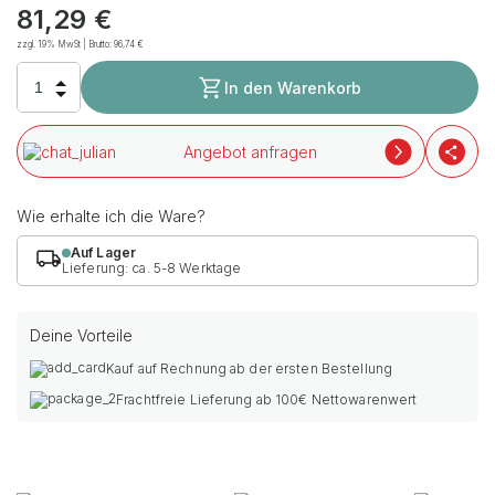
81,29
€
zzgl. 19% MwSt | Brutto:
96,74
€
In den Warenkorb
Angebot anfragen
Wie erhalte ich die Ware?
Auf Lager
Lieferung: ca. 5-8 Werktage
Deine Vorteile
Kauf auf Rechnung ab der ersten Bestellung
Frachtfreie Lieferung ab 100€ Nettowarenwert