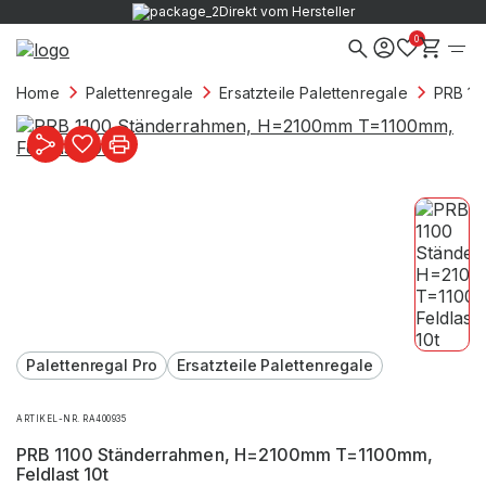
Direkt vom Hersteller
0
Home
Palettenregale
Ersatzteile Palettenregale
PRB 11
Palettenregal Pro
Ersatzteile Palettenregale
ARTIKEL-NR. RA400935
PRB 1100 Ständerrahmen, H=2100mm T=1100mm,
Feldlast 10t