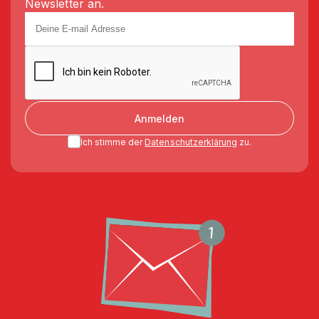
Newsletter an.
Anmelden
Ich stimme der
Datenschutzerklärung
zu.