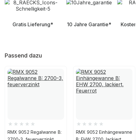
Gratis Lieferung*
10 Jahre Garantie*
Kostenl
Passend dazu
RMX 9052 Regalwanne B:
RMX 9052 Einhängewanne
2700-3, feuerverzinkt
B: EHW 2700, lackiert,