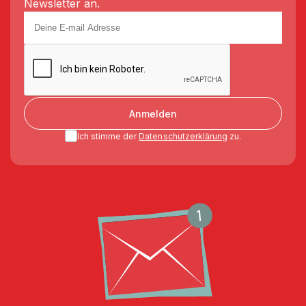
Newsletter an.
Anmelden
Ich stimme der
Datenschutzerklärung
zu.