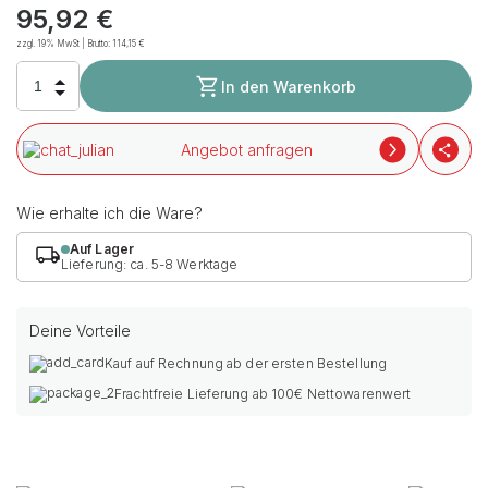
95,92
€
zzgl. 19% MwSt | Brutto:
114,15
€
In den Warenkorb
Angebot anfragen
Wie erhalte ich die Ware?
Auf Lager
Lieferung: ca. 5-8 Werktage
Deine Vorteile
Kauf auf Rechnung ab der ersten Bestellung
Frachtfreie Lieferung ab 100€ Nettowarenwert