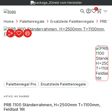
Direkt vom Hersteller
0
Home
Palettenregale
Ersatzteile Palettenregale
PRB 11
Palettenregal Pro
Ersatzteile Palettenregale
ARTIKEL-NR. RA400936
PRB 1100 Ständerrahmen, H=2500mm T=1100mm,
Feldlast 16t