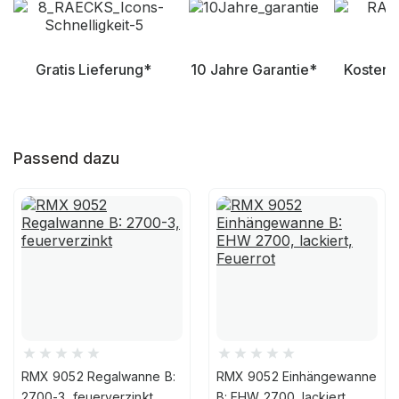
Gratis Lieferung*
10 Jahre Garantie*
Kostenl
Passend dazu
RMX 9052 Regalwanne B:
RMX 9052 Einhängewanne
2700-3, feuerverzinkt
B: EHW 2700, lackiert,