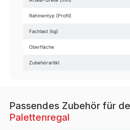
Artikel-Breite (mm)
Rahmentyp (Profil)
Fachlast (kg)
Oberfläche
Zubehörartikl
Passendes Zubehör für de
Palettenregal