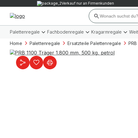
Verkauf nur an Firmenkunden
Palettenregale
Fachbodenregale
Kragarmregale
Wei
Home
Palettenregale
Ersatzteile Palettenregale
PRB 