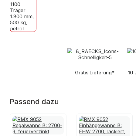
Gratis Lieferung*
10 
Passend dazu