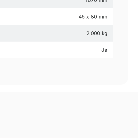
1870 mm
45 x 80 mm
2.000 kg
Ja