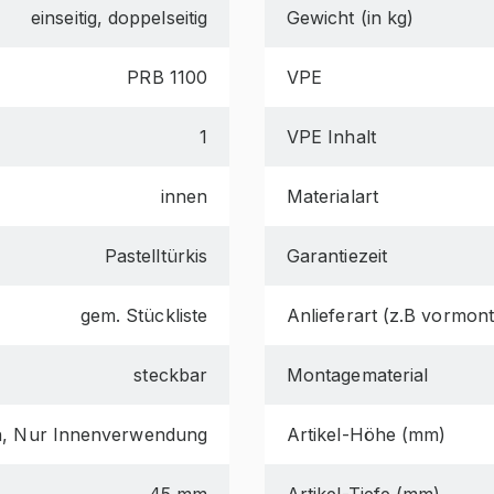
einseitig, doppelseitig
Gewicht (in kg)
PRB 1100
VPE
1
VPE Inhalt
innen
Materialart
Pastelltürkis
Garantiezeit
gem. Stückliste
Anlieferart (z.B vormonti
steckbar
Montagematerial
n, Nur Innenverwendung
Artikel-Höhe (mm)