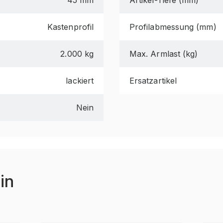
45 mm
Artikel-Tiefe (mm)
Kastenprofil
Profilabmessung (mm)
2.000 kg
Max. Armlast (kg)
lackiert
Ersatzartikel
Nein
in