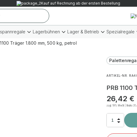
Kauf auf Rechnung ab der ersten Bestellung
tspannregale
Lagerbühnen
Lager & Betrieb
Spezialregale
1100 Träger 1.800 mm, 500 kg, petrol
Palettenrega
ARTIKEL-NR. RA4
PRB 1100 T
26,42
€
zzgl. 19% MwSt | Brutto:
31