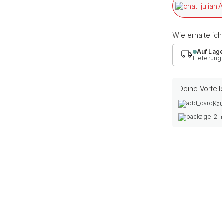
A
Wie erhalte ic
Auf Lag
Lieferung
Deine Vorteil
Kau
F