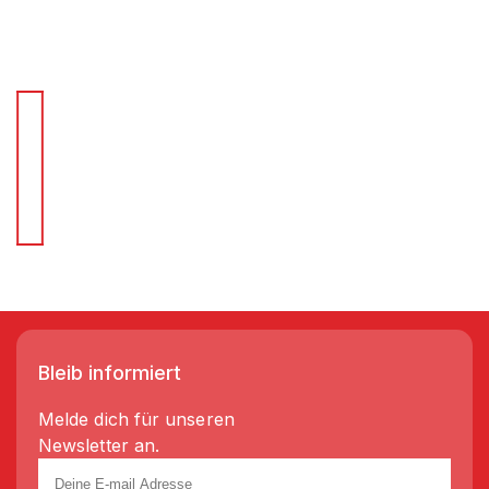
Für Schnellentscheider.
Wir liefern Regale in 3-5 Tagen!
Bleib informiert
Melde dich für unseren
Newsletter an.