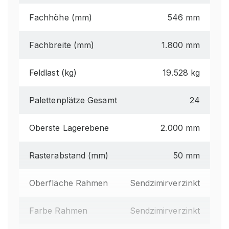
Fachhöhe (mm)
546 mm
Fachbreite (mm)
1.800 mm
Feldlast (kg)
19.528 kg
Palettenplätze Gesamt
24
Oberste Lagerebene
2.000 mm
Rasterabstand (mm)
50 mm
Oberfläche Rahmen
Sendzimirverzinkt
Farbe Rahmen
Sendzimirverzinkt