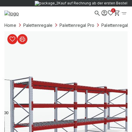
Verkauf nur an Firmenkunden
0
Home
Palettenregale
Palettenregal Pro
Palettenregale 