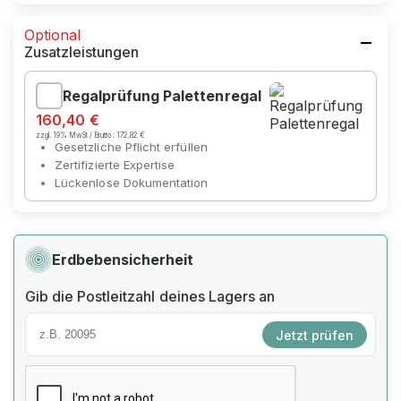
Optional
Zusatzleistungen
Regalprüfung Palettenregal
160,40 €
zzgl. 19% MwSt / Brutto :
172,82 €
Gesetzliche Pflicht erfüllen
Zertifizierte Expertise
Lückenlose Dokumentation
Erdbebensicherheit
Gib die Postleitzahl deines Lagers an
Jetzt prüfen