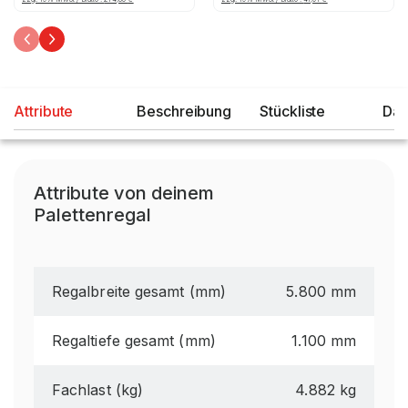
Attribute
Beschreibung
Stückliste
Dat
Attribute von deinem
Palettenregal
Regalbreite gesamt (mm)
5.800 mm
Regaltiefe gesamt (mm)
1.100 mm
Fachlast (kg)
4.882 kg