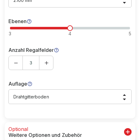
2.100 mm
Ebenen
3
4
5
Anzahl Regalfelder
Auflage
Drahtgitterboden
Optional
Weitere Optionen und Zubehör