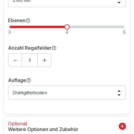
2.100 mm
Ebenen
3
4
5
Anzahl Regalfelder
Auflage
Drahtgitterboden
Optional
Weitere Optionen und Zubehör