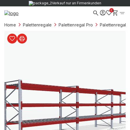
Verkauf nur an Firmenkunden
0
Home
Palettenregale
Palettenregal Pro
Palettenregale 