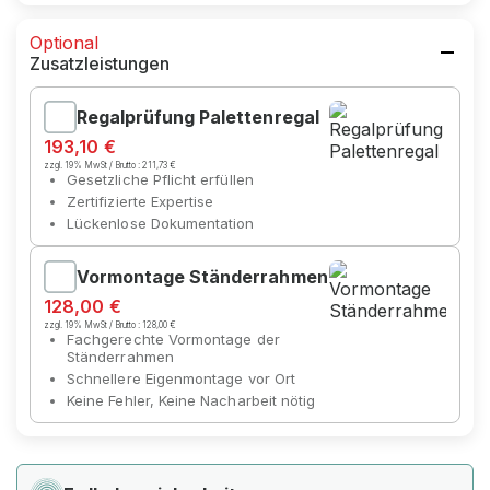
Optional
Zusatzleistungen
Regalprüfung Palettenregal
193,10 €
zzgl. 19% MwSt / Brutto :
211,73 €
Gesetzliche Pflicht erfüllen
Zertifizierte Expertise
Lückenlose Dokumentation
Vormontage Ständerrahmen
128,00 €
zzgl. 19% MwSt / Brutto :
128,00 €
Fachgerechte Vormontage der
Ständerrahmen
Schnellere Eigenmontage vor Ort
Keine Fehler, Keine Nacharbeit nötig