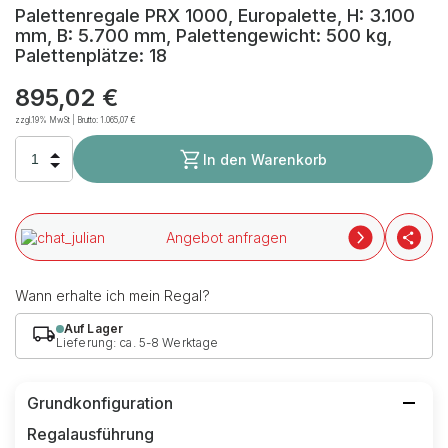
Palettenregale PRX 1000, Europalette, H: 3.100
mm, B: 5.700 mm, Palettengewicht: 500 kg,
Palettenplätze: 18
895,02 €
zzgl.19% MwSt | Brutto:
1.065,07 €
In den Warenkorb
Angebot anfragen
Wann erhalte ich mein Regal?
Auf Lager
Lieferung: ca. 5-8 Werktage
Grundkonfiguration
Regalausführung