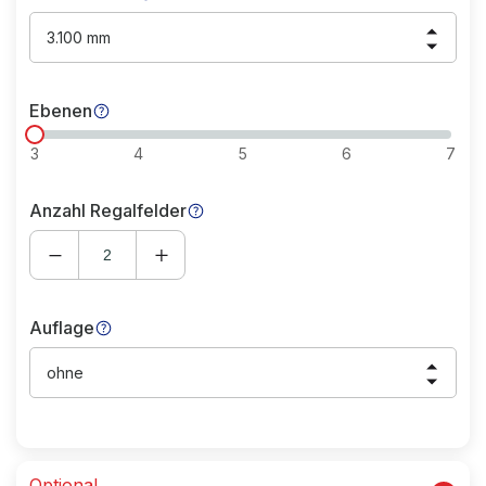
3.100 mm
Ebenen
3
4
5
6
7
Anzahl Regalfelder
Auflage
ohne
Optional