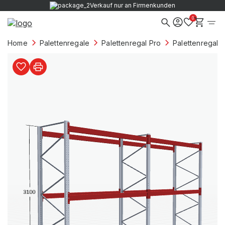
Verkauf nur an Firmenkunden
0
Home
Palettenregale
Palettenregal Pro
Palettenregale 