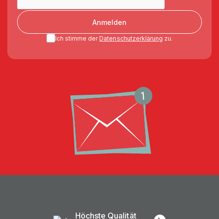
Anmelden
Ich stimme der
Datenschutzerklärung
zu.
Höchste Qualität