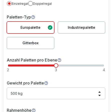
Einzelregal
Doppelregal
Paletten-Typ
Europalette
Industriepalette
Gitterbox
Anzahl Paletten pro Ebene
2
3
4
Gewicht pro Palette
500 kg
Rahmenhöhe