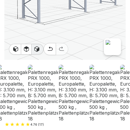
4.76 (17)