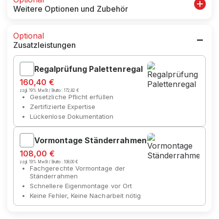
Weitere Optionen und Zubehör
Optional
Zusatzleistungen
Regalprüfung Palettenregal
160,40 €
zzgl. 19% MwSt / Brutto :
172,82 €
Gesetzliche Pflicht erfüllen
Zertifizierte Expertise
Lückenlose Dokumentation
Vormontage Ständerrahmen
108,00 €
zzgl. 19% MwSt / Brutto :
108,00 €
Fachgerechte Vormontage der
Ständerrahmen
Schnellere Eigenmontage vor Ort
Keine Fehler, Keine Nacharbeit nötig