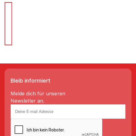
Für Schnellentscheider.
Wir liefern Regale in 3-5 Tagen!
Bleib informiert
Melde dich für unseren
Newsletter an.