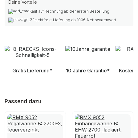
Deine Vorteile
Kauf auf Rechnung ab der ersten Bestellung
Frachtfreie Lieferung ab 100€ Nettowarenwert
Gratis Lieferung*
10 Jahre Garantie*
Kostenl
Passend dazu