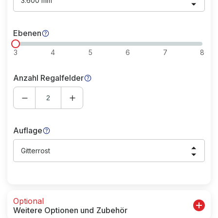
3.600 mm
Ebenen
3
4
5
6
7
8
Anzahl Regalfelder
Auflage
Gitterrost
Optional
Weitere Optionen und Zubehör