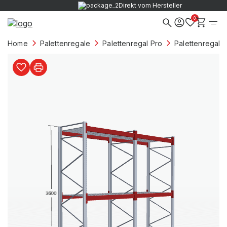
Verkauf nur an Firmenkunden
0
Home
Palettenregale
Palettenregal Pro
Palettenregale 