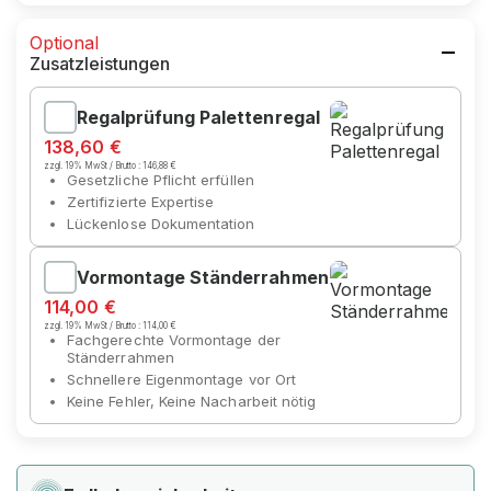
Optional
Zusatzleistungen
Regalprüfung Palettenregal
138,60 €
zzgl. 19% MwSt / Brutto :
146,88 €
Gesetzliche Pflicht erfüllen
Zertifizierte Expertise
Lückenlose Dokumentation
Vormontage Ständerrahmen
114,00 €
zzgl. 19% MwSt / Brutto :
114,00 €
Fachgerechte Vormontage der
Ständerrahmen
Schnellere Eigenmontage vor Ort
Keine Fehler, Keine Nacharbeit nötig