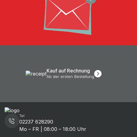
Höchste Qualität
Bis zu 10 Jahre Garantie*
Tel
02237 628290
Mo – FR | 08:00 – 18:00 Uhr