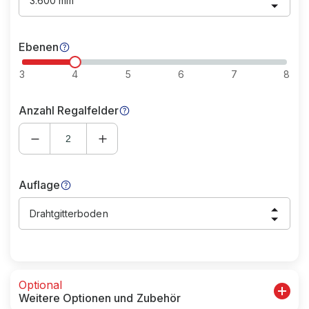
3.600 mm
Ebenen
3
4
5
6
7
8
Anzahl Regalfelder
Auflage
Drahtgitterboden
Optional
Weitere Optionen und Zubehör