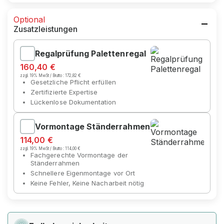
Optional
Zusatzleistungen
Regalprüfung Palettenregal
160,40 €
zzgl. 19% MwSt / Brutto :
172,82 €
Gesetzliche Pflicht erfüllen
Zertifizierte Expertise
Lückenlose Dokumentation
Vormontage Ständerrahmen
114,00 €
zzgl. 19% MwSt / Brutto :
114,00 €
Fachgerechte Vormontage der
Ständerrahmen
Schnellere Eigenmontage vor Ort
Keine Fehler, Keine Nacharbeit nötig