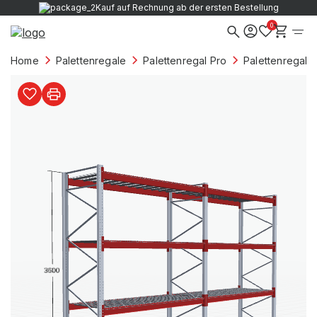
Kauf auf Rechnung ab der ersten Bestellung
0
Home
Palettenregale
Palettenregal Pro
Palettenregale 