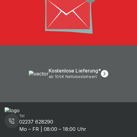
Kostenlose Lieferung*
ab 100€ Nettobestellwert
Tel
02237 628290
Mo – FR | 08:00 – 18:00 Uhr