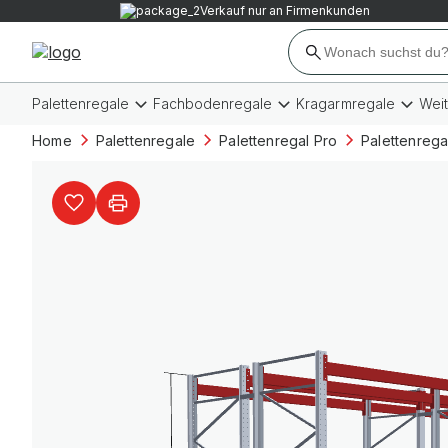
Verkauf nur an Firmenkunden
Palettenregale
Fachbodenregale
Kragarmregale
Wei
Home
Palettenregale
Palettenregal Pro
Palettenrega