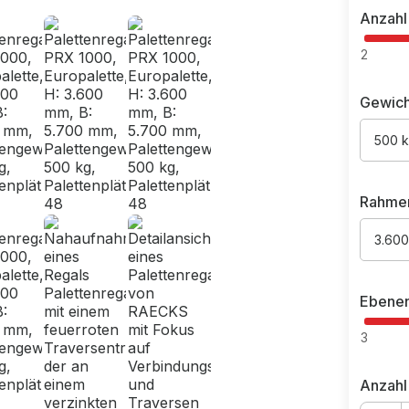
Anzahl
2
Gewich
500 
Rahme
3.60
Ebene
3
Anzahl