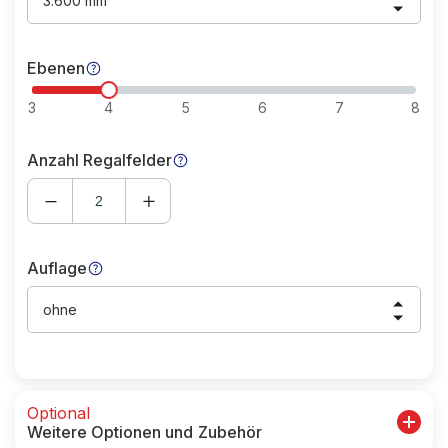
3.600 mm
Ebenen
3
4
5
6
7
8
Anzahl Regalfelder
Auflage
ohne
Optional
Weitere Optionen und Zubehör