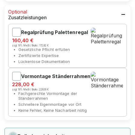
Optional
Zusatzleistungen
Regalprüfung Palettenregal
160,40 €
zzgl. 19% MwSt / Brutto :
172,82 €
Gesetzliche Pflicht erfüllen
Zertifizierte Expertise
Lückenlose Dokumentation
Vormontage Ständerrahmen
228,00 €
zzgl. 19% MwSt / Brutto :
228,00 €
Fachgerechte Vormontage der
Ständerrahmen
Schnellere Eigenmontage vor Ort
Keine Fehler, Keine Nacharbeit nötig