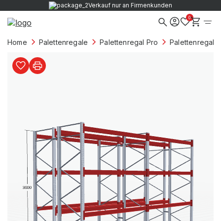
Verkauf nur an Firmenkunden
0
Home
Palettenregale
Palettenregal Pro
Palettenregale 