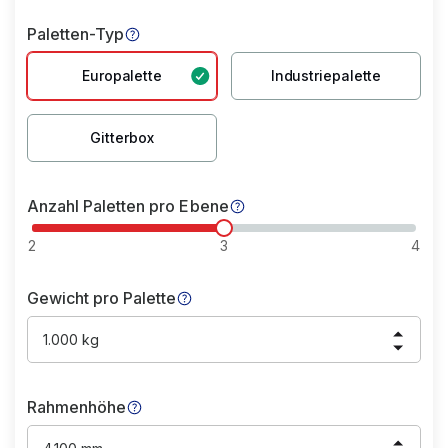
Paletten-Typ
Europalette
Industriepalette
Gitterbox
Anzahl Paletten pro Ebene
2
3
4
Gewicht pro Palette
1.000 kg
Rahmenhöhe