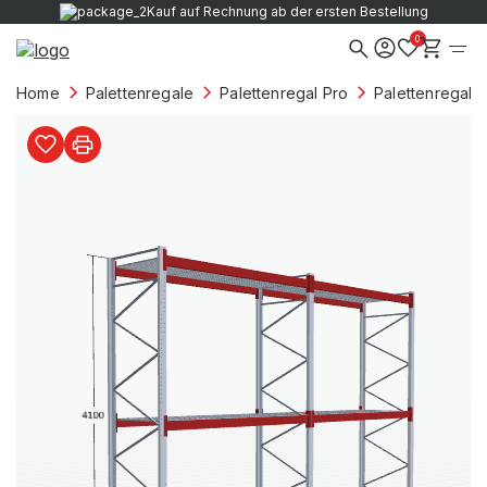
Kauf auf Rechnung ab der ersten Bestellung
0
Home
Palettenregale
Palettenregal Pro
Palettenregale 