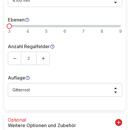
4.100 mm
Ebenen
3
4
5
6
7
8
9
Anzahl Regalfelder
Auflage
Gitterrost
Optional
Weitere Optionen und Zubehör