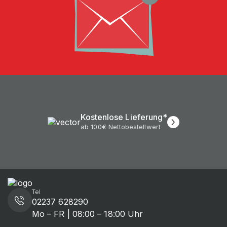
Kostenlose Lieferung*
ab 100€ Nettobestellwert
Tel
02237 628290
Mo – FR | 08:00 – 18:00 Uhr