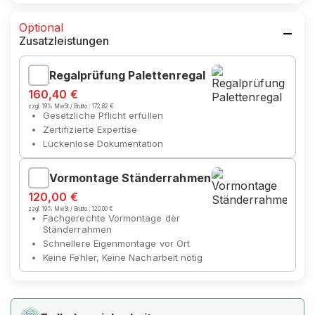
Optional
Zusatzleistungen
Regalprüfung Palettenregal
160,40 €
zzgl. 19% MwSt / Brutto :
172,82 €
Gesetzliche Pflicht erfüllen
Zertifizierte Expertise
Lückenlose Dokumentation
Vormontage Ständerrahmen
120,00 €
zzgl. 19% MwSt / Brutto :
120,00 €
Fachgerechte Vormontage der
Ständerrahmen
Schnellere Eigenmontage vor Ort
Keine Fehler, Keine Nacharbeit nötig