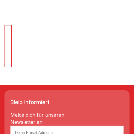
Für Schnellentscheider.
Wir liefern Regale in 3-5 Tagen!
Bleib informiert
Melde dich für unseren
Newsletter an.