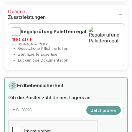
Optional
Zusatzleistungen
Regalprüfung Palettenregal
160,40 €
zzgl. 19% MwSt / Brutto :
172,82 €
Gesetzliche Pflicht erfüllen
Zertifizierte Expertise
Lückenlose Dokumentation
Erdbebensicherheit
Gib die Postleitzahl deines Lagers an
Jetzt prüfen