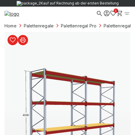
Kauf auf Rechnung ab der ersten Bestellung
0
Home
Palettenregale
Palettenregal Pro
Palettenregale 