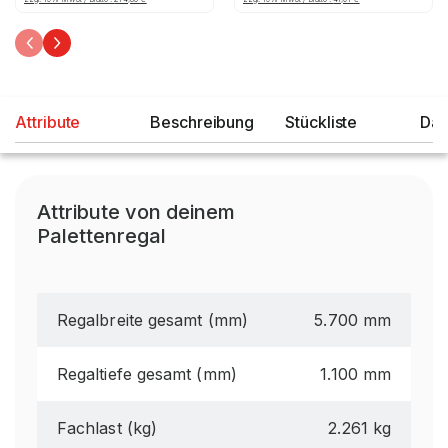
Attribute
Beschreibung
Stückliste
Dat
Attribute von deinem
Palettenregal
Regalbreite gesamt (mm)
5.700 mm
Regaltiefe gesamt (mm)
1.100 mm
Fachlast (kg)
2.261 kg