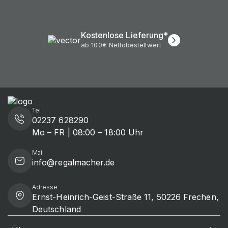
Kostenlose Lieferung*
ab 100€ Nettobestellwert
Tel
02237 628290
Mo – FR | 08:00 – 18:00 Uhr
Mail
info@regalmacher.de
Adresse
Ernst-Heinrich-Geist-Straße 11, 50226 Frechen,
Deutschland