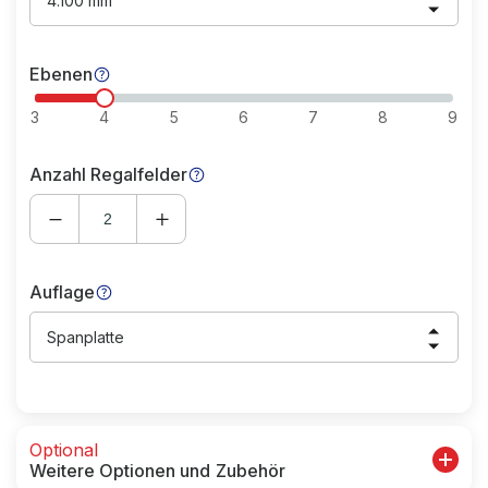
4.100 mm
Ebenen
3
4
5
6
7
8
9
Anzahl Regalfelder
Auflage
Spanplatte
Optional
Weitere Optionen und Zubehör