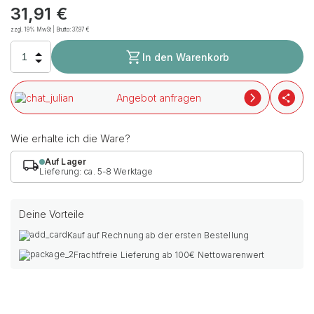
31,91
€
zzgl. 19% MwSt | Brutto:
37,97
€
In den Warenkorb
Angebot anfragen
Wie erhalte ich die Ware?
Auf Lager
Lieferung: ca. 5-8 Werktage
Deine Vorteile
Kauf auf Rechnung ab der ersten Bestellung
Frachtfreie Lieferung ab 100€ Nettowarenwert