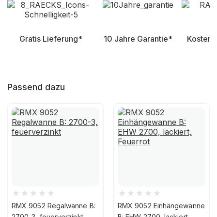
Gratis Lieferung*
10 Jahre Garantie*
Kostenl
Passend dazu
RMX 9052 Regalwanne B:
RMX 9052 Einhängewanne
2700-3, feuerverzinkt
B: EHW 2700, lackiert,