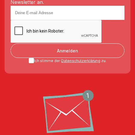
Newsletter an.
Anmelden
Ich stimme der
Datenschutzerklärung
zu.