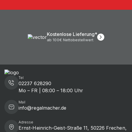
Kostenlose Lieferung*
ab 100€ Nettobestellwert
Tel
02237 628290
Mo – FR | 08:00 – 18:00 Uhr
Mail
info@regalmacher.de
Adresse
Ernst-Heinrich-Geist-Straße 11, 50226 Frechen,